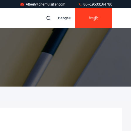
Albert@cnemulsifier.com
86--19533164786
উদ্ধৃতি
Bengali