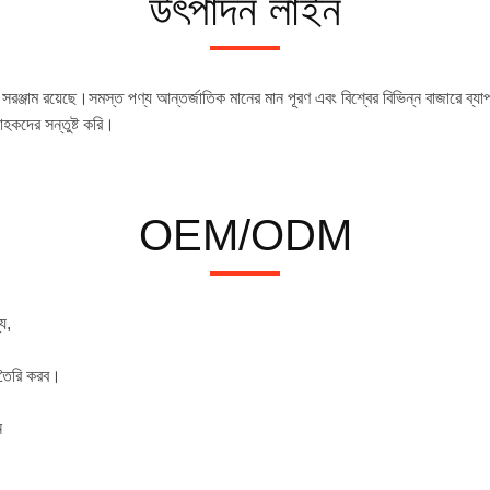
উৎপাদন লাইন
রঞ্জাম রয়েছে।সমস্ত পণ্য আন্তর্জাতিক মানের মান পূরণ এবং বিশ্বের বিভিন্ন বাজারে ব্যা
াহকদের সন্তুষ্ট করি।
OEM/ODM
য,
 তৈরি করব।
ন