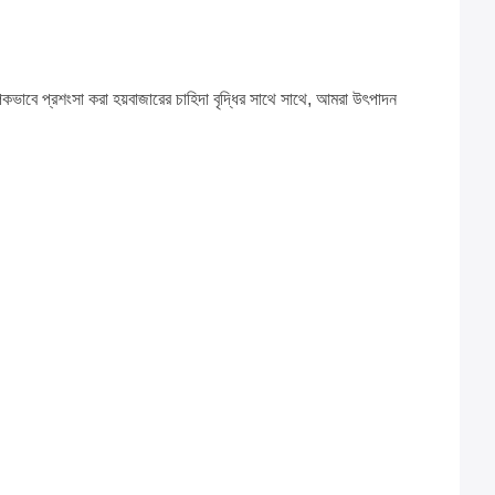
পকভাবে প্রশংসা করা হয়বাজারের চাহিদা বৃদ্ধির সাথে সাথে, আমরা উৎপাদন