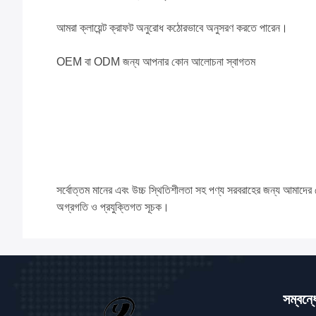
আমরা ক্লায়েন্ট ক্রাফট অনুরোধ কঠোরভাবে অনুসরণ করতে পারেন।
OEM বা ODM জন্য আপনার কোন আলোচনা স্বাগতম
সর্বোত্তম মানের এবং উচ্চ স্থিতিশীলতা সহ পণ্য সরবরাহের জন্য আমাদের ক্
অগ্রগতি ও প্রযুক্তিগত সূচক।
সম্বন্ধ