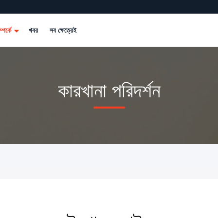
্পর্কে
খবর
সব ক্ষেত্রেই
কারখানা পরিদর্শন