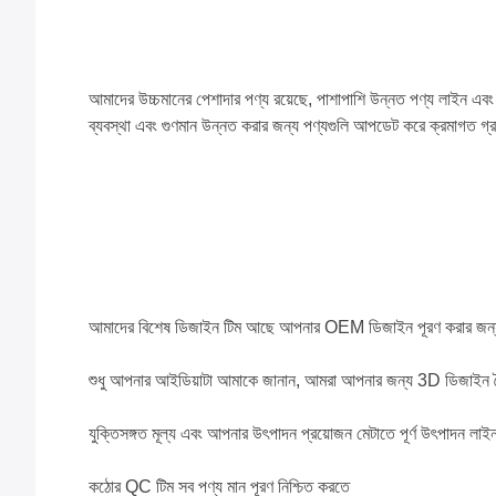
আমাদের উচ্চমানের পেশাদার পণ্য রয়েছে, পাশাপাশি উন্নত পণ্য লাইন এবং স
ব্যবস্থা এবং গুণমান উন্নত করার জন্য পণ্যগুলি আপডেট করে ক্রমাগত গ্র
আমাদের বিশেষ ডিজাইন টিম আছে আপনার OEM ডিজাইন পূরণ করার জন্
শুধু আপনার আইডিয়াটা আমাকে জানান, আমরা আপনার জন্য 3D ডিজাইন
যুক্তিসঙ্গত মূল্য এবং আপনার উৎপাদন প্রয়োজন মেটাতে পূর্ণ উৎপাদন লাই
কঠোর QC টিম সব পণ্য মান পূরণ নিশ্চিত করতে