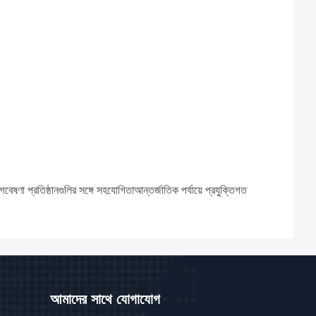
ষণা প্রতিষ্ঠানগুলির সঙ্গে সহযোগিতাআন্তর্জাতিক পর্যায়ে প্রযুক্তিগত
আমাদের সাথে যোগাযোগ