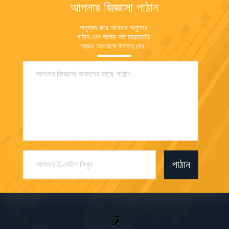
আপনার জিজ্ঞাসা পাঠান
অনুগ্রহ করে আপনার অনুরোধ 
পাঠান এবং আমরা যত তাড়াতাড়ি 
সম্ভব আপনাকে উত্তর দেব।
পাঠান