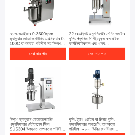
হোমোজেনাইজার 0-3600rpm
22 কেডব্লিউ এমুলসিফাইং মেশিন ওয়াটার
ভ্যাকুয়াম হোমোজেনাইজিং এমল্সিফায়ার 0-
কুলিং পদ্ধতির বৈশিষ্ট্যযুক্ত কসমেটিক
100C তাপমাত্রা পরিসীমা সহ মিশ্রণ
ফার্মাসিউটিক্যাল এবং খাদ্য
এবং অভিন্ন এমলশন গঠন নিশ্চিত করে
অ্যাপ্লিকেশনের জন্য উপযুক্ত
সেরা দাম পান
সেরা দাম পান
মিশ্রণ ভ্যাকুয়াম হোমোজেনাইজিং
কুলিং ট্যাপ ওয়াটার বা চিলার কুলিং
এমুলসিফায়ার স্টেইনলেস স্টিল
ইমালসিফায়ার অপারেটিং তাপমাত্রা
SUS304 উপযুক্ত তাপমাত্রা পরিসীমা
পরিসীমা ০-১০০ ডিগ্রি সেলসিয়াস
0 থেকে 100 ডিগ্রি সেলসিয়াস শিল্প
ইমালসন স্থিতিশীলতার জন্য ডিজাইন করা