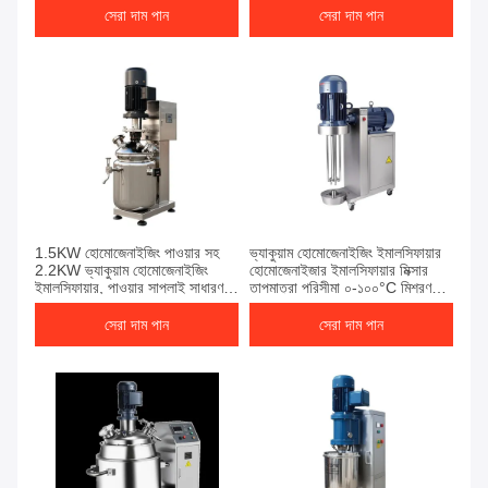
সরঞ্জাম
হয়েছে
সেরা দাম পান
সেরা দাম পান
1.5KW হোমোজেনাইজিং পাওয়ার সহ
ভ্যাকুয়াম হোমোজেনাইজিং ইমালসিফায়ার
2.2KW ভ্যাকুয়াম হোমোজেনাইজিং
হোমোজেনাইজার ইমালসিফায়ার মিক্সার
ইমালসিফায়ার, পাওয়ার সাপ্লাই সাধারণত
তাপমাত্রা পরিসীমা ০-১০০°C মিশ্রণ
380V 50Hz বা কাস্টমাইজড অপশন
এবং ইমালসিফাইং সরঞ্জামের জন্য উপযুক্ত
সেরা দাম পান
সেরা দাম পান