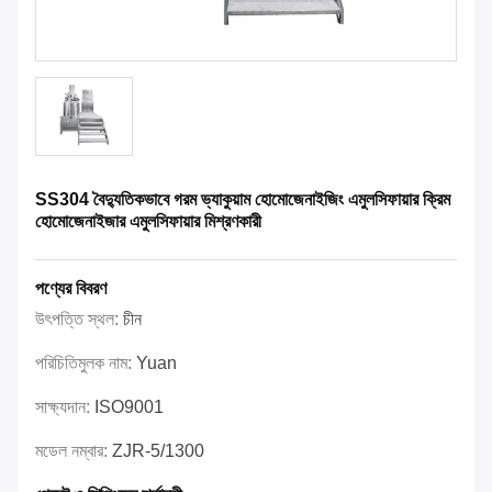
SS304 বৈদ্যুতিকভাবে গরম ভ্যাকুয়াম হোমোজেনাইজিং এমুলসিফায়ার ক্রিম
হোমোজেনাইজার এমুলসিফায়ার মিশ্রণকারী
পণ্যের বিবরণ
উৎপত্তি স্থল:
চীন
পরিচিতিমুলক নাম:
Yuan
সাক্ষ্যদান:
ISO9001
মডেল নম্বার:
ZJR-5/1300