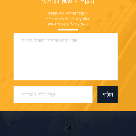
আপনার জিজ্ঞাসা পাঠান
অনুগ্রহ করে আপনার অনুরোধ 
পাঠান এবং আমরা যত তাড়াতাড়ি 
সম্ভব আপনাকে উত্তর দেব।
পাঠান