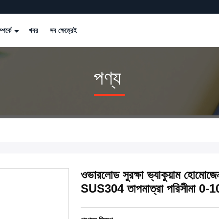
্পর্কে
খবর
সব ক্ষেত্রেই
পণ্য
ওভারলোড সুরক্ষা ভ্যাকুয়াম হোমোজেন
SUS304 তাপমাত্রা পরিসীমা 0-100C