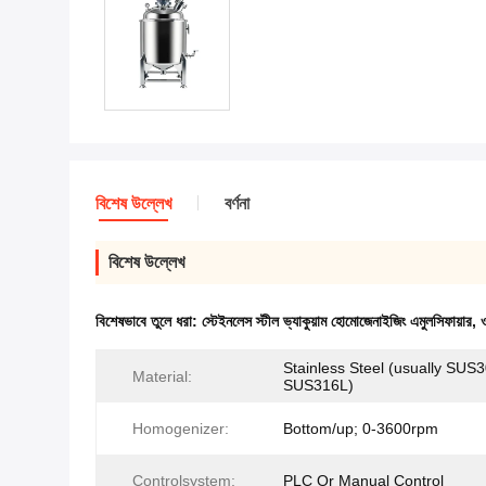
বিশেষ উল্লেখ
বর্ণনা
বিশেষ উল্লেখ
বিশেষভাবে তুলে ধরা:
স্টেইনলেস স্টীল ভ্যাকুয়াম হোমোজেনাইজিং এমুলসিফায়ার
,
Stainless Steel (usually SUS
Material:
SUS316L)
Homogenizer:
Bottom/up; 0-3600rpm
Controlsystem:
PLC Or Manual Control