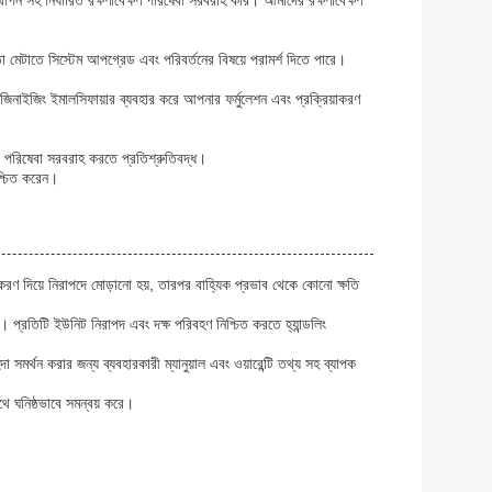
্থাপন সহ নির্ধারিত রক্ষণাবেক্ষণ পরিষেবা সরবরাহ করি। আমাদের রক্ষণাবেক্ষণ
তা মেটাতে সিস্টেম আপগ্রেড এবং পরিবর্তনের বিষয়ে পরামর্শ দিতে পারে।
জিনাইজিং ইমালসিফায়ার ব্যবহার করে আপনার ফর্মুলেশন এবং প্রক্রিয়াকরণ
বং পরিষেবা সরবরাহ করতে প্রতিশ্রুতিবদ্ধ।
িশ্চিত করেন।
পকরণ দিয়ে নিরাপদে মোড়ানো হয়, তারপর বাহ্যিক প্রভাব থেকে কোনো ক্ষতি
। প্রতিটি ইউনিট নিরাপদ এবং দক্ষ পরিবহণ নিশ্চিত করতে হ্যান্ডলিং
 সমর্থন করার জন্য ব্যবহারকারী ম্যানুয়াল এবং ওয়ারেন্টি তথ্য সহ ব্যাপক
ে ঘনিষ্ঠভাবে সমন্বয় করে।