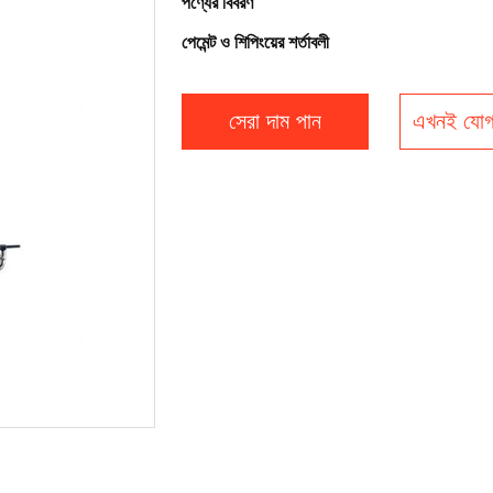
পণ্যের বিবরণ
পেমেন্ট ও শিপিংয়ের শর্তাবলী
সেরা দাম পান
এখনই যোগ