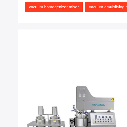
vacuum homogenizer mixer
vacuum emulsifying 