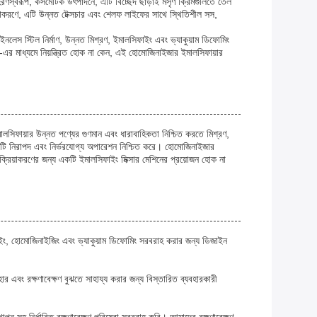
হরণস্বরূপ, কসমেটিক উৎপাদনে, এটি বিচ্ছেদ ছাড়াই মসৃণ ক্রিমগুলিতে তেল
িয়াকরণে, এটি উন্নত টেক্সচার এবং শেলফ লাইফের সাথে স্থিতিশীল সস,
নলেস স্টিল নির্মাণ, উন্নত মিশ্রণ, ইমালসিফাইং এবং ভ্যাকুয়াম ডিফোমিং
-এর মাধ্যমে নিয়ন্ত্রিত হোক না কেন, এই হোমোজিনাইজার ইমালসিফায়ার
ালসিফায়ার উন্নত পণ্যের গুণমান এবং ধারাবাহিকতা নিশ্চিত করতে মিশ্রণ,
এটি নিরাপদ এবং নির্ভরযোগ্য অপারেশন নিশ্চিত করে। হোমোজিনাইজার
 প্রক্রিয়াকরণের জন্য একটি ইমালসিফাইং মিক্সার মেশিনের প্রয়োজন হোক না
িফাইং, হোমোজিনাইজিং এবং ভ্যাকুয়াম ডিফোমিং সরবরাহ করার জন্য ডিজাইন
 এবং রক্ষণাবেক্ষণ বুঝতে সাহায্য করার জন্য বিস্তারিত ব্যবহারকারী