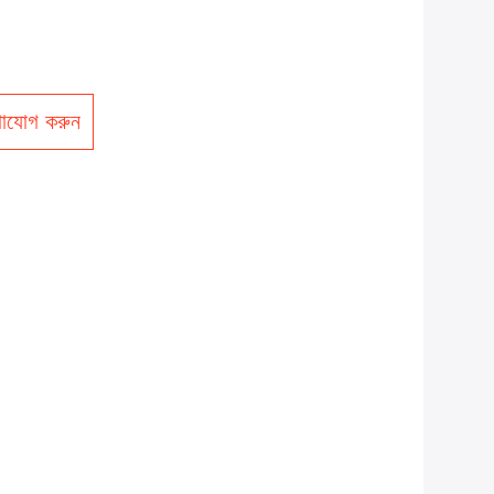
াযোগ করুন