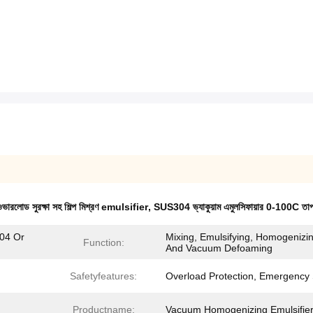
ওভারলোড সুরক্ষা সহ শিল্প মিশ্রণ emulsifier
,
SUS304 ভ্যাকুয়াম এমুলসিফায়ার 0-100C তাপ
304 Or
Mixing, Emulsifying, Homogenizin
Function:
And Vacuum Defoaming
Safetyfeatures:
Overload Protection, Emergency
Productname:
Vacuum Homogenizing Emulsifie